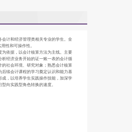
务会计和经济管理类相关专业的学生。全
实用性和可操作性。
度为依据，以会计核算方法为主线。主要
分析经济业务开始的证一账一表的会计循
计的社会环境、研究对象；熟悉会计核算
为后续会计课程的学习奠定认识和能力基
形成，以培养学生实践操作技能，加深学
习型向实践型角色转换的速度。