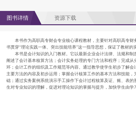
图书详情
资源下载
本书作为高职高专财会专业核心课程教材，主要针对高职高专财
书贯穿“理论实践一体、突出技能培养”这一指导思想，保证了教材的
本书是会计知识的入门教材。它以最新企业会计法律、法规和制
阐述了会计基本核算方法；会计实务处理的专门方法和程序；完成从
环；会计工作的组织及工作规范等内容。通过教学使学生初步了解会
主要方法的内容及初步运用；掌握会计核算工作的基本方法和技能，
础；通过实务案例系统演示手工操作下会计过程核算及证、账、表的
生对专业知识的理解，促进对理论知识的掌握与提升，加快学生由学