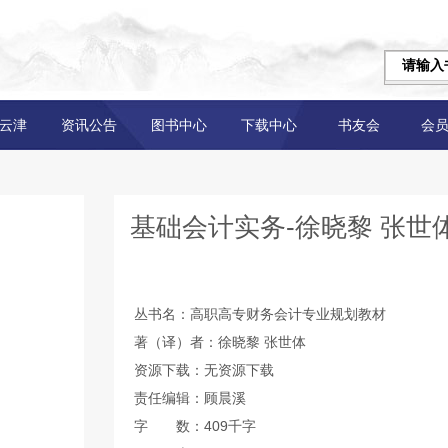
云津
资讯公告
图书中心
下载中心
书友会
会
基础会计实务-徐晓黎 张世
丛书名：高职高专财务会计专业规划教材
著（译）者：徐晓黎 张世体
资源下载：无资源下载
责任编辑：顾晨溪
字 数：409千字