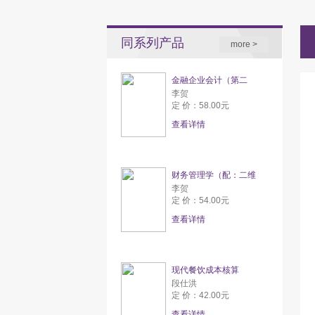
同系列产品
more >
金融企业会计（第二
李贺
定 价：58.00元
查看详情
财务管理学（配：二维
李贺
定 价：54.00元
查看详情
现代餐饮成本核算
段仕洪
定 价：42.00元
查看详情