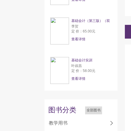
基础会计（第三版）（双
李贺
定 价：65.00元
查看详情
基础会计实训
叶叔昌
定 价：58.00元
查看详情
图书分类
全部图书
教学用书