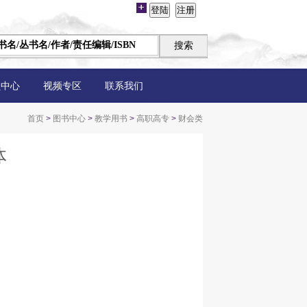
员中心
视频专区
联系我们
首页
>
图书中心
>
教学用书
>
高职高专
>
财会类
体