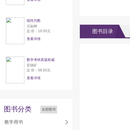
线性代数
元如林
图书目录
定 价：16.00元
查看详情
数学考研真题权威
苏德矿
定 价：68.00元
查看详情
图书分类
全部图书
教学用书