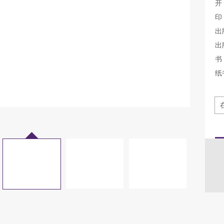
开
印
出
出
书
纸