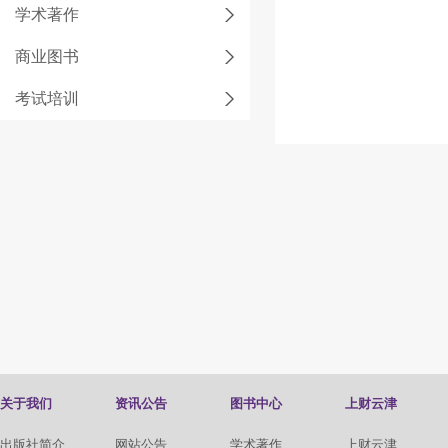
学术著作
商业图书
考试培训
关于我们
资讯公告
图书中心
上财云津
出版社简介
网站公告
学术著作
上财云津