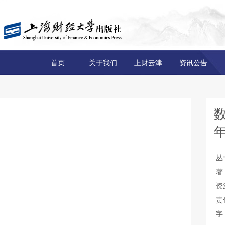
首页
关于我们
上财云津
资讯公告
数
丛
著
资
责
字