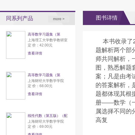
图书详情
同系列产品
more >
高等数学习题集（第
上海理工大学数学教研室
本书收录了
定 价：42.00元
题解析两个部
查看详情
师共同解析，
图，熟悉解题
高等数学习题集（第
案；凡是由考
上海财经大学数学学院
的答案解析，
定 价：68.00元
题都体现其根
查看详情
册——数学（
属选择不同的
线性代数（第五版）（配
高复
上海财经大学数学学院
定 价：69.00元
查看详情