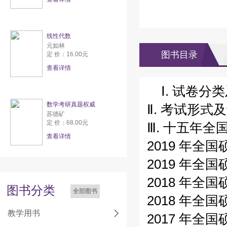
线性代数
元如林
图书目录
定 价：16.00元
查看详情
Ⅰ. 试卷分
数学考研真题权威
Ⅱ. 考试形式
苏德矿
定 价：68.00元
Ⅲ. 十五年全国
查看详情
2019 年全
2019 年全
2018 年全
图书分类
全部图书
2018 年全
教学用书
2017 年全