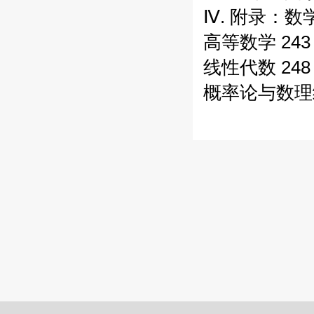
Ⅳ. 附录：数
高等数学 243
线性代数 248
概率论与数理统