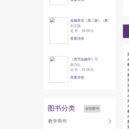
金融英语（第二版）（配
刘文国
定 价：48.00元
查看详情
《货币金融学》习
胡乃红
定 价：45.00元
查看详情
图书分类
全部图书
教学用书