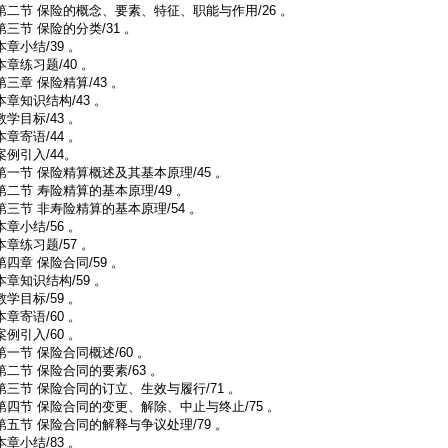
第二节 保险的概念、要素、特征、职能与作用/26 。
第三节 保险的分类/31 。
本章小结/39 。
本章练习题/40 。
第三章 保险精算/43 。
本章知识结构/43 。
教学目标/43 。
本章寄语/44 。
案例引入/44。
第一节 保险精算概述及其基本原理/45 。
第二节 寿险精算的基本原理/49 。
第三节 非寿险精算的基本原理/54 。
本章小结/56 。
本章练习题/57 。
第四章 保险合同/59 。
本章知识结构/59 。
教学目标/59 。
本章寄语/60 。
案例引入/60 。
第一节 保险合同概述/60 。
第二节 保险合同的要素/63 。
第三节 保险合同的订立、生效与履行/71 。
第四节 保险合同的变更、解除、中止与终止/75 。
第五节 保险合同的解释与争议处理/79 。
本章小结/83 。