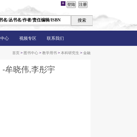
员中心
视频专区
联系我们
首页
>
图书中心
>
教学用书
>
本科研究生
>
金融
-牟晓伟,李彤宇