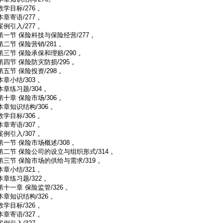
教学目标/276 。
本章寄语/277 。
案例引入/277 。
第一节 保险科技与保险经营/277 。
第二节 保险营销/281 。
第三节 保险承保和理赔/290 。
第四节 保险防灾防损/295 。
第五节 保险投资/298 。
本章小结/303 。
本章练习题/304 。
第十章 保险市场/306 。
本章知识结构/306 。
教学目标/306 。
本章寄语/307 。
案例引入/307 。
第一节 保险市场概述/308 。
第二节 保险公司的设立与组织形式/314 。
第三节 保险市场的供给与需求/319 。
本章小结/321 。
本章练习题/322 。
第十一章 保险监管/326 。
本章知识结构/326 。
教学目标/326 。
本章寄语/327 。