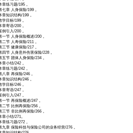
本章练习题/195 。
第七章 人身保险/199 。
本章知识结构/199 。
教学目标/199 。
本章寄语/200 。
案例引入/200 。
第一节 人身保险概述/200 。
第二节 人寿保险/211 。
第三节 健康保险/217 。
第四节 人身意外伤害保险/228 。
第五节 团体人身保险/234 。
本章小结/242 。
本章练习题/242 。
第八章 再保险/246 。
本章知识结构/246 。
教学目标/246 。
本章寄语/247 。
案例引入/247 。
第一节 再保险概述/247 。
第二节 比例再保险/256 。
第三节 非比例再保险/266 。
本章小结/271。
本章练习题/272 。
第九章 保险科技与保险公司的业务经营/276 。
本章知识结构/276。