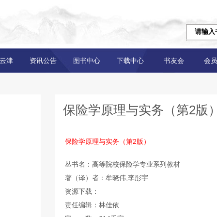
云津
资讯公告
图书中心
下载中心
书友会
会
保险学原理与实务（第2版）
保险学原理与实务（第2版）
丛书名：高等院校保险学专业系列教材
著（译）者：牟晓伟,李彤宇
资源下载：
责任编辑：林佳依