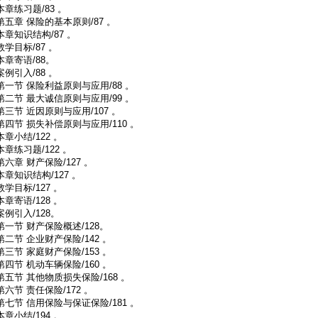
本章练习题/83 。
第五章 保险的基本原则/87 。
本章知识结构/87 。
教学目标/87 。
本章寄语/88。
案例引入/88 。
第一节 保险利益原则与应用/88 。
第二节 最大诚信原则与应用/99 。
第三节 近因原则与应用/107 。
第四节 损失补偿原则与应用/110 。
本章小结/122 。
本章练习题/122 。
第六章 财产保险/127 。
本章知识结构/127 。
教学目标/127 。
本章寄语/128 。
案例引入/128。
第一节 财产保险概述/128。
第二节 企业财产保险/142 。
第三节 家庭财产保险/153 。
第四节 机动车辆保险/160 。
第五节 其他物质损失保险/168 。
第六节 责任保险/172 。
第七节 信用保险与保证保险/181 。
本章小结/194 。