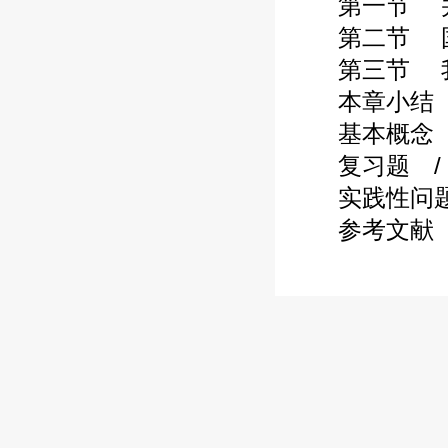
第一节 并购
第二节 国外
第三节 我国
本章小结 / 
基本概念 / 
复习题 / 4
实践性问题 /
参考文献 / 