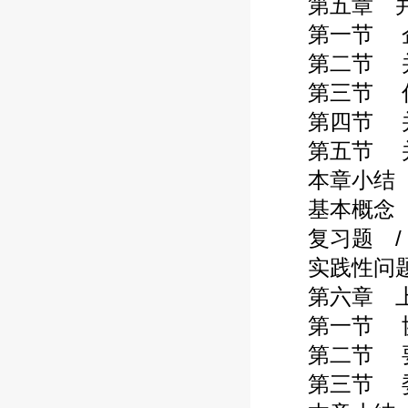
第五章 并购
第一节 企业
第二节 并购
第三节 估值
第四节 并购
第五节 并购
本章小结 / 
基本概念 / 
复习题 / 1
实践性问题 /
第六章 上市
第一节 协议
第二节 要约
第三节 委托