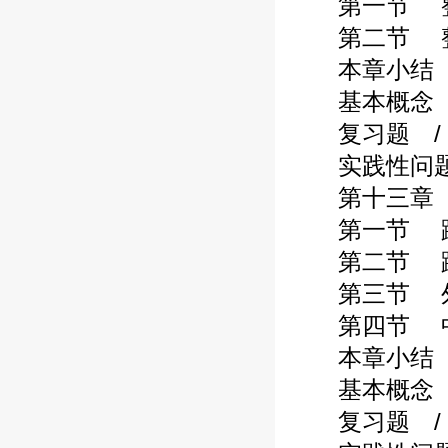
第一节 整合
第二节 整合
本章小结 / 
基本概念 / 
复习题 / 3
实践性问题 /
第十三章 跨
第一节 跨国
第二节 跨国
第三节 外资
第四节 中国
本章小结 / 
基本概念 / 
复习题 / 3