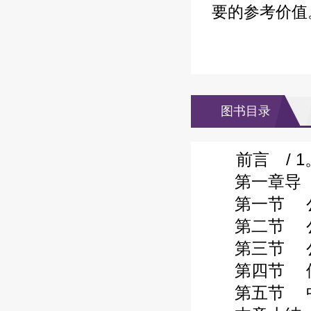
要的参考价值
图书目录
前言 / 1
第一章导 论
第一节 公司
第二节 公司
第三节 公司
第四节 借壳
第五节 中外