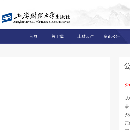
首页
关于我们
上财云津
资讯公告
公
丛
著
资
责