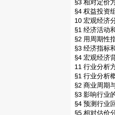
§3 相对定价方
§4 权益投资
10 宏观经济分
§1 经济活动和
§2 用周期性
§3 经济指标和
§4 宏观经济背
11 行业分析方
§1 行业分析概
§2 商业周期与
§3 影响行业的
§4 预测行业回
§5 相对估价分