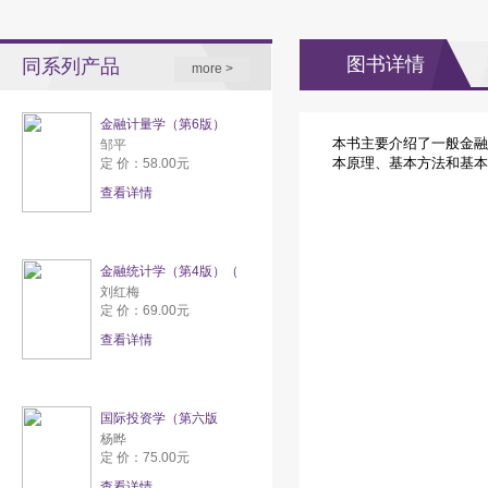
图书详情
同系列产品
more >
金融计量学（第6版）
本书主要介绍了一般金融
邹平
本原理、基本方法和基本
定 价：58.00元
查看详情
金融统计学（第4版）（
刘红梅
定 价：69.00元
查看详情
国际投资学（第六版
杨晔
定 价：75.00元
查看详情