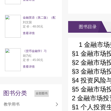
金融英语（第二版）（配
刘文国
图书目录
定 价：48.00元
查看详情
1 金融市场
《货币金融学》习
§1 金融市场
胡乃红
定 价：45.00元
§2 金融市场
查看详情
§3 金融市场
§4 投资风险
§5 金融市场投
图书分类
全部图书
2 金融市场投
教学用书
§1 个人投资生