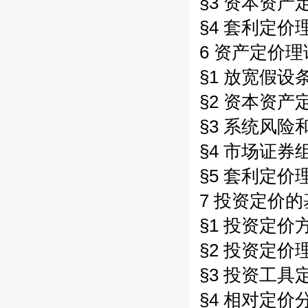
§3 资本资产定
§4 套利定价理
6 资产定价理
§1 放宽假设条
§2 资本资产
§3 系统风险
§4 市场证券组
§5 套利定价
7 投资定价的
§1 投资定价方
§2 投资定价理
§3 投资工具定
§4 相对定价分