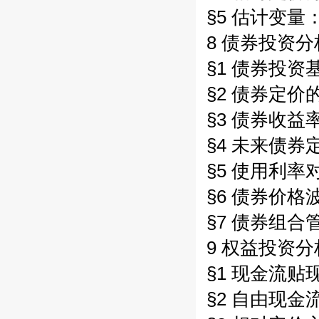
§5 估计变量
8 债券投资分
§1 债券投资基
§2 债券定价
§3 债券收益率
§4 未来债券定
§5 使用利率对
§6 债券价格波
§7 债券组合管
9 权益投资分
§1 现金流贴现
§2 自由现金流