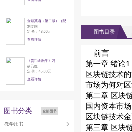
金融英语（第二版）（配
刘文国
图书目录
定 价：48.00元
查看详情
前言
《货币金融学》习
第一章 绪论1
胡乃红
定 价：45.00元
区块链技术的
查看详情
市场为何对区
第二章 区块
国内资本市场
图书分类
全部图书
区块链技术金
教学用书
第三章 区块