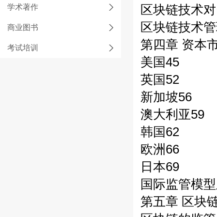
学术著作
区块链技术对
区块链技术管
商业图书
第四章 资本
考试培训
美国45
英国52
新加坡56
澳大利亚59
韩国62
欧洲66
日本69
国际监管模型
第五章 区块