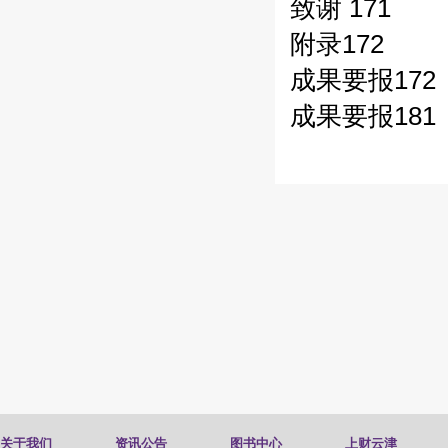
致谢 171
附录172
成果要报172
成果要报181
关于我们
资讯公告
图书中心
上财云津