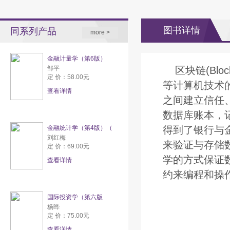
图书详情
同系列产品
more >
金融计量学（第6版）
邹平
区块链(Bl
定 价：58.00元
等计算机技术
查看详情
之间建立信任
数据库账本，
金融统计学（第4版）（
得到了银行与
刘红梅
来验证与存储
定 价：69.00元
学的方式保证
查看详情
约来编程和操
国际投资学（第六版
杨晔
定 价：75.00元
查看详情