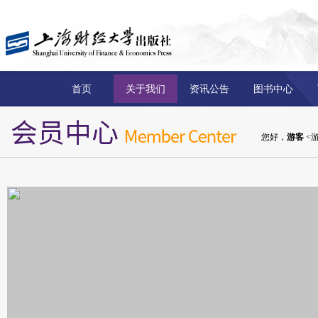
首页
关于我们
资讯公告
图书中心
您好，
游客
<游