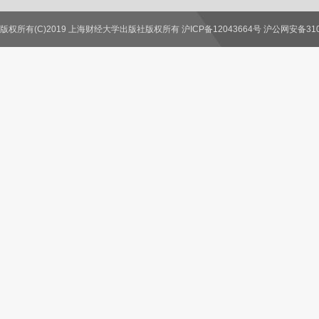
版权所有(C)2019 上海财经大学出版社版权所有 沪ICP备12043664号 沪公网安备3100