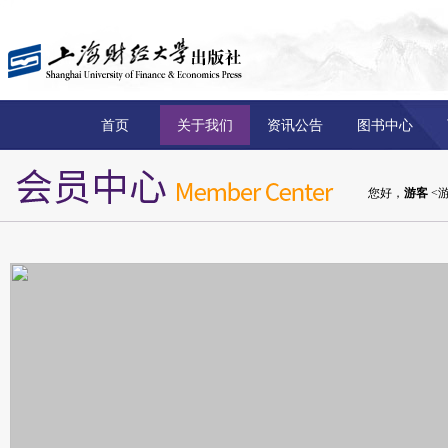
首页
关于我们
资讯公告
图书中心
您好，
游客
<游