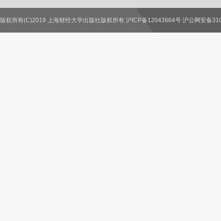
版权所有(C)2019 上海财经大学出版社版权所有 沪ICP备12043664号 沪公网安备3100