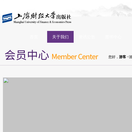
首页
关于我们
资讯公告
图书中心
您好，
游客
<游