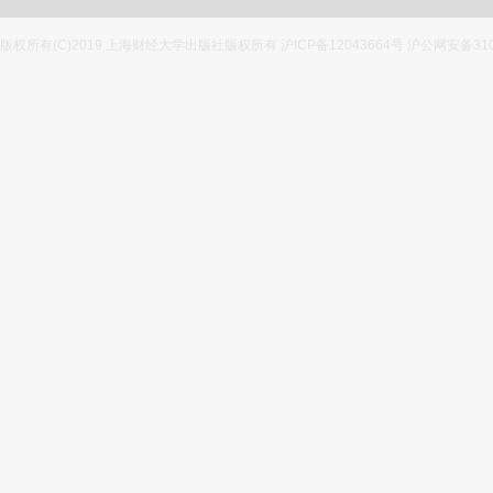
版权所有(C)2019 上海财经大学出版社版权所有 沪ICP备12043664号 沪公网安备3100