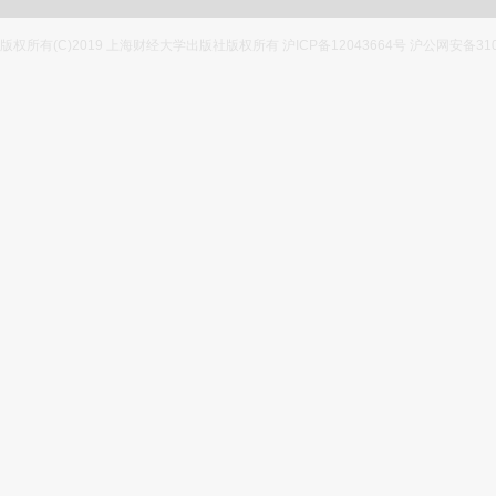
版权所有(C)2019 上海财经大学出版社版权所有 沪ICP备12043664号 沪公网安备3100