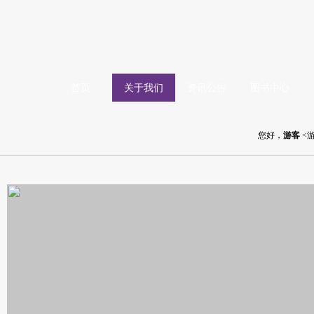
首页
关于我们
资讯公告
图书中心
您好，
游客
<游