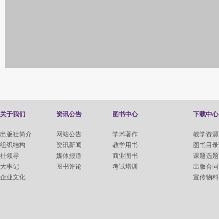
关于我们
资讯公告
图书中心
下载中心
出版社简介
网站公告
学术著作
教学资源
组织结构
资讯新闻
教学用书
图书目录
社领导
媒体报道
商业图书
课题选题
大事记
图书评论
考试培训
出版合同
企业文化
宣传物料