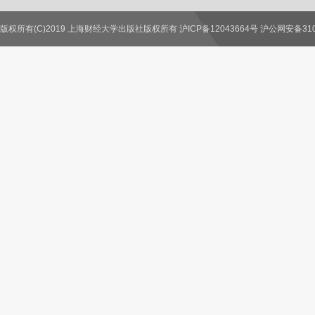
版权所有(C)2019 上海财经大学出版社版权所有 沪ICP备12043664号 沪公网安备3100