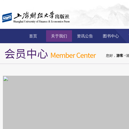
首页
关于我们
资讯公告
图书中心
您好，
游客
<游