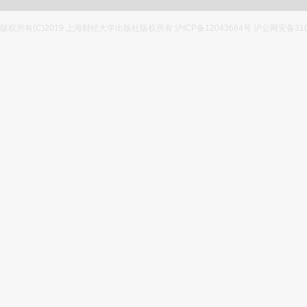
版权所有(C)2019 上海财经大学出版社版权所有 沪ICP备12043664号 沪公网安备3100