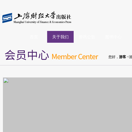
首页
关于我们
资讯公告
图书中心
您好，
游客
<游