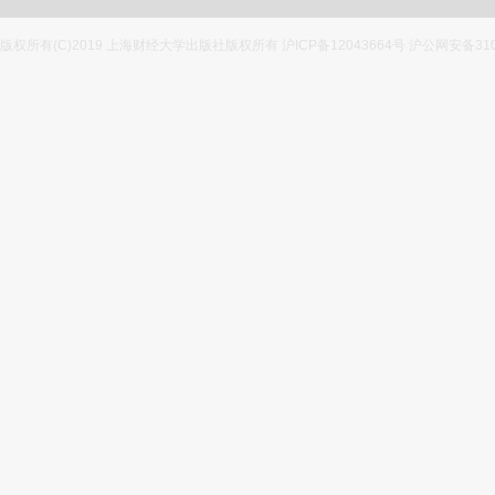
版权所有(C)2019 上海财经大学出版社版权所有 沪ICP备12043664号 沪公网安备3100