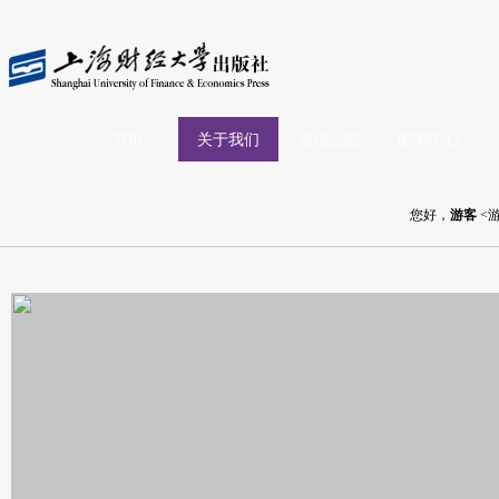
首页
关于我们
资讯公告
图书中心
您好，
游客
<游