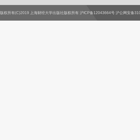
版权所有(C)2019 上海财经大学出版社版权所有 沪ICP备12043664号 沪公网安备3100