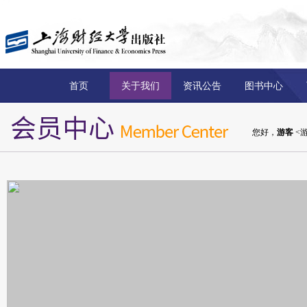
首页
关于我们
资讯公告
图书中心
您好，
游客
<游