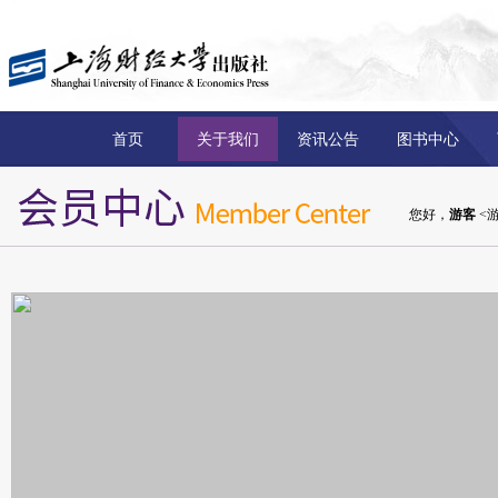
首页
关于我们
资讯公告
图书中心
您好，
游客
<游