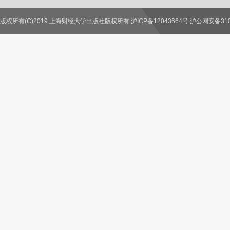
版权所有(C)2019 上海财经大学出版社版权所有 沪ICP备12043664号 沪公网安备3100