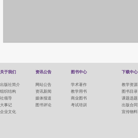
关于我们
资讯公告
图书中心
下载中心
出版社简介
网站公告
学术著作
教学资源
组织结构
资讯新闻
教学用书
图书目录
社领导
媒体报道
商业图书
课题选题
大事记
图书评论
考试培训
出版合同
企业文化
宣传物料