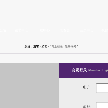
公告
图书中心
下载中心
书友会
会员中心
视
您好，
游客
<游客> [
马上登录
|
注册帐号
]
| 会员登录
Member Logi
账 户：
密 码：