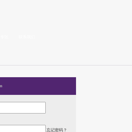
频专区
联系我们
n
忘记密码？