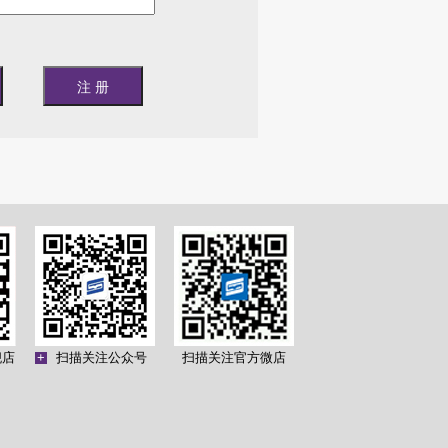
舰店
+
扫描关注公众号
扫描关注官方微店