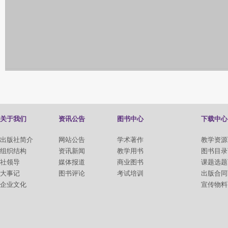
关于我们
资讯公告
图书中心
下载中心
出版社简介
网站公告
学术著作
教学资源
组织结构
资讯新闻
教学用书
图书目录
社领导
媒体报道
商业图书
课题选题
大事记
图书评论
考试培训
出版合同
企业文化
宣传物料