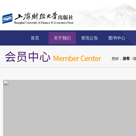
首页
关于我们
资讯公告
图书中心
您好，
游客
<游