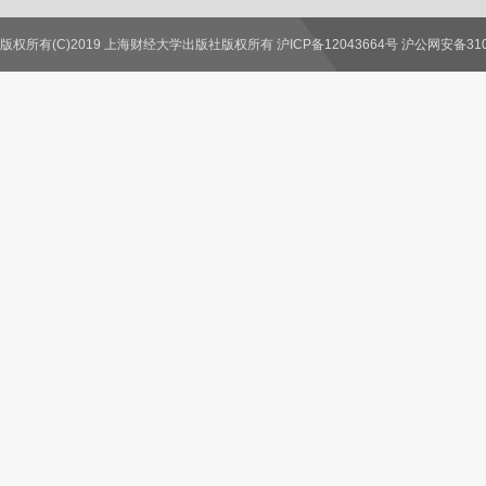
版权所有(C)2019 上海财经大学出版社版权所有 沪ICP备12043664号 沪公网安备3100