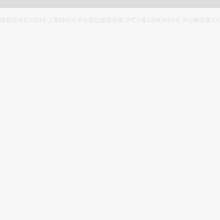
版权所有(C)2019 上海财经大学出版社版权所有 沪ICP备12043664号 沪公网安备3100