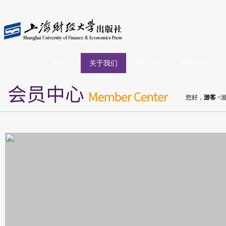
首页
关于我们
资讯公告
图书中心
您好，
游客
<游