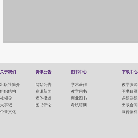
关于我们
资讯公告
图书中心
下载中心
出版社简介
网站公告
学术著作
教学资源
组织结构
资讯新闻
教学用书
图书目录
社领导
媒体报道
商业图书
课题选题
大事记
图书评论
考试培训
出版合同
企业文化
宣传物料