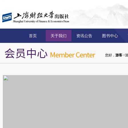
首页
关于我们
资讯公告
图书中心
您好，
游客
<游