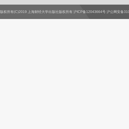
版权所有(C)2019 上海财经大学出版社版权所有 沪ICP备12043664号 沪公网安备3100