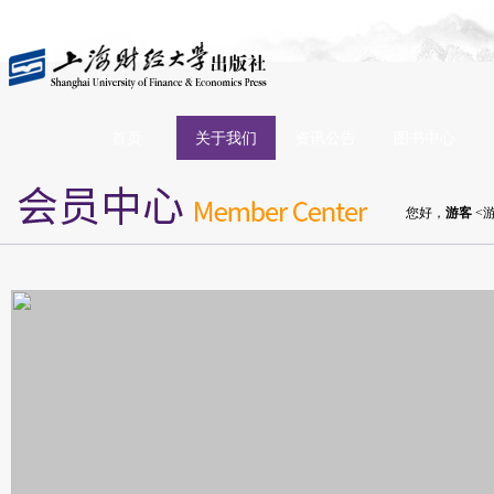
首页
关于我们
资讯公告
图书中心
您好，
游客
<游