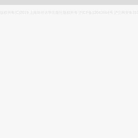
版权所有(C)2019 上海财经大学出版社版权所有 沪ICP备12043664号 沪公网安备3100