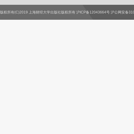
版权所有(C)2019 上海财经大学出版社版权所有 沪ICP备12043664号 沪公网安备3100