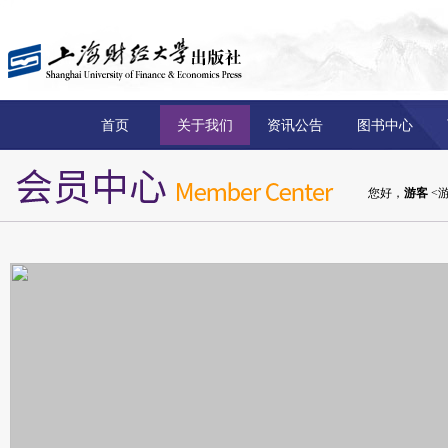
首页
关于我们
资讯公告
图书中心
您好，
游客
<游