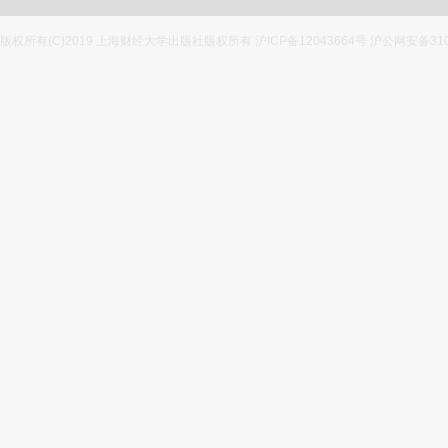
版权所有(C)2019 上海财经大学出版社版权所有 沪ICP备12043664号 沪公网安备3100