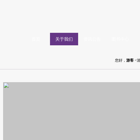
首页
关于我们
资讯公告
图书中心
您好，
游客
<游