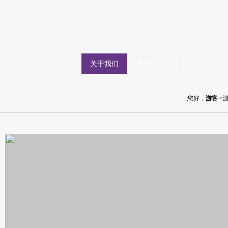
首页
关于我们
资讯公告
图书中心
您好，
游客
<游