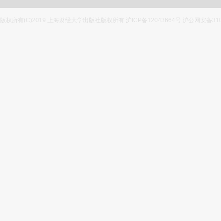
版权所有(C)2019 上海财经大学出版社版权所有 沪ICP备12043664号 沪公网安备3100