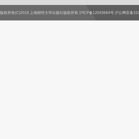
版权所有(C)2019 上海财经大学出版社版权所有 沪ICP备12043664号 沪公网安备3100