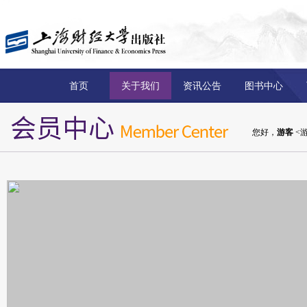
首页
关于我们
资讯公告
图书中心
您好，
游客
<游