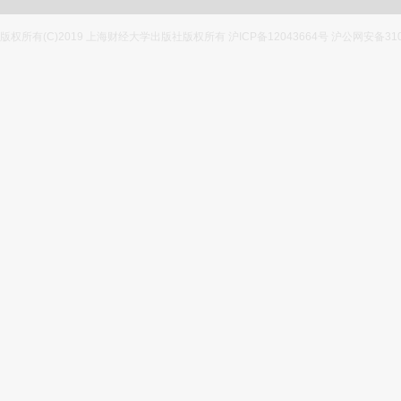
版权所有(C)2019 上海财经大学出版社版权所有 沪ICP备12043664号 沪公网安备3100