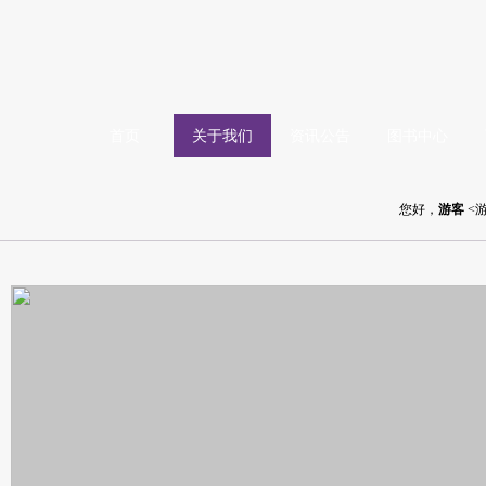
首页
关于我们
资讯公告
图书中心
您好，
游客
<游