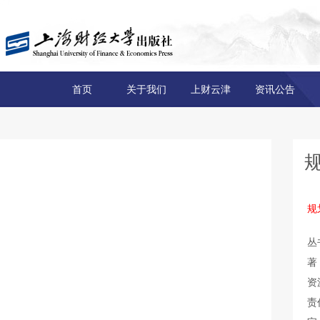
首页
关于我们
上财云津
资讯公告
规
丛
著
资
责