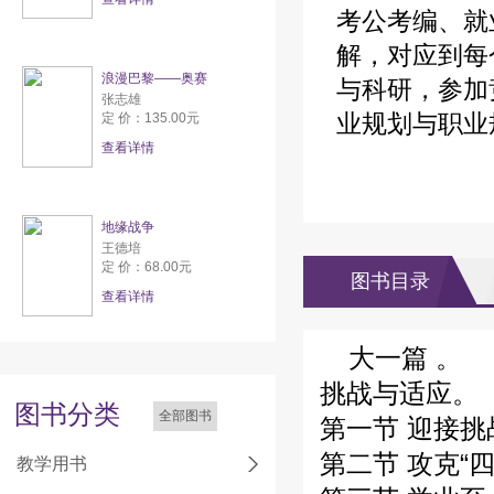
考公考编、就
解，对应到每
浪漫巴黎——奥赛
与科研，参加
张志雄
业规划与职业
定 价：135.00元
查看详情
地缘战争
王德培
定 价：68.00元
图书目录
查看详情
大一篇 。
挑战与适应。
图书分类
全部图书
第一节 迎接挑
第二节 攻克“
教学用书