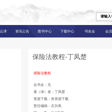
云津
资讯公告
图书中心
下载中心
书友会
会
保险法教程-丁凤楚
保险法教程
丛书名：无
著（译）者：丁凤楚
资源下载：有资源下载
责任编辑：石兴凤