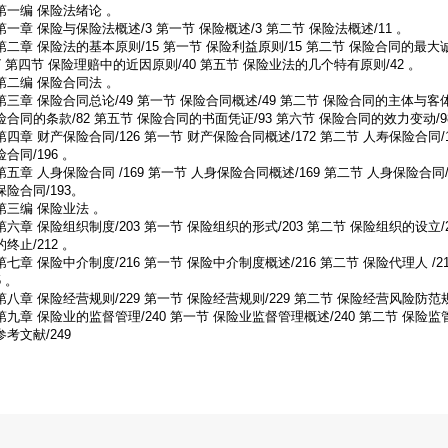
第一编 保险法绪论 。
第一章 保险与保险法概述/3 第一节 保险概述/3 第二节 保险法概述/11 。
第二章 保险法的基本原则/15 第一节 保险利益原则/15 第二节 保险合同的最大
7 第四节 保险理赔中的近因原则/40 第五节 保险业法的几个特有原则/42 。
第二编 保险合同法 。
第三章 保险合同总论/49 第一节 保险合同概述/49 第二节 保险合同的主体与客体
险合同的条款/82 第五节 保险合同的书面凭证/93 第六节 保险合同的效力变动/98
第四章 财产保险合同/126 第一节 财产保险合同概述/172 第二节 人寿保险合同/
险合同/196 。
第五章 人身保险合同 /169 第一节 人身保险合同概述/169 第二节 人身保险合同/
保险合同/193。
第三编 保险业法 。
第六章 保险组织制度/203 第一节 保险组织的形式/203 第二节 保险组织的设立/
的终止/212 。
第七章 保险中介制度/216 第一节 保险中介制度概述/216 第二节 保险代理人 /21
5 。
第八章 保险经营规则/229 第一节 保险经营规则/229 第二节 保险经营风险防范规则
第九章 保险业的监督管理/240 第一节 保险业监督管理概述/240 第二节 保险监管
参考文献/249