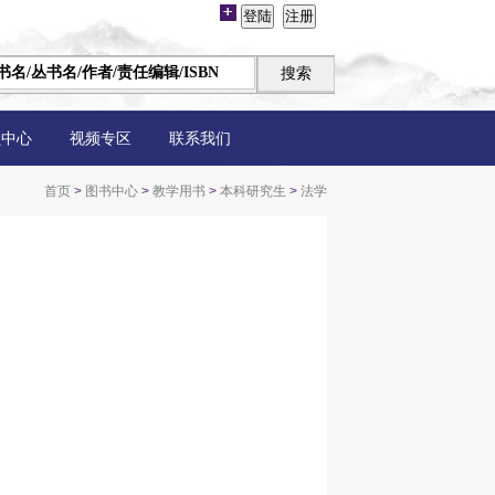
员中心
视频专区
联系我们
首页
>
图书中心
>
教学用书
>
本科研究生
>
法学