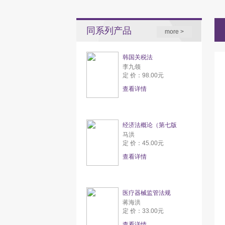
同系列产品
more >
韩国关税法
李九领
定 价：98.00元
查看详情
经济法概论（第七版
马洪
定 价：45.00元
查看详情
医疗器械监管法规
蒋海洪
定 价：33.00元
查看详情