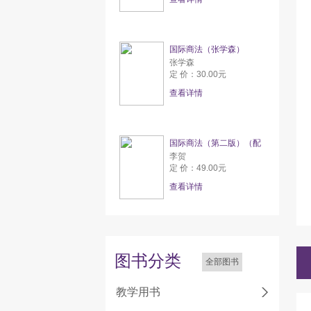
国际商法（张学森）
张学森
定 价：30.00元
查看详情
国际商法（第二版）（配
李贺
定 价：49.00元
查看详情
图书分类
全部图书
教学用书