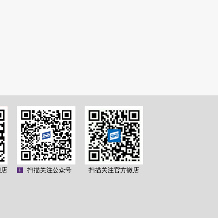
舰店
+
扫描关注公众号
扫描关注官方微店