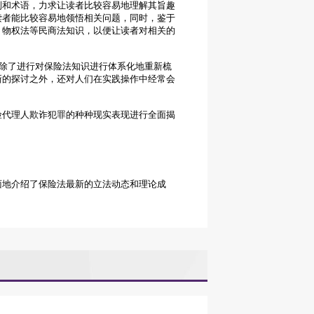
则和术语，力求让读者比较容易地理解其旨趣
读者能比较容易地领悟相关问题，同时，鉴于
、物权法等民商法知识，以便让读者对相关的
，除了进行对保险法知识进行体系化地重新梳
新的探讨之外，还对人们在实践操作中经常会
险代理人欺诈犯罪的种种现实表现进行全面揭
。
。
面地介绍了保险法最新的立法动态和理论成