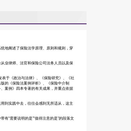
系统地阐述了保险法学原理、原则和规则，穿
险从业律师、法官和保险公司法务人员以及保
发表于《政治与法律》、《保险研究》、《社
出版的《保险法案例评析》、《保险中介制
务、案例》四本专著的有关成果，并重点依据
运用到实践中去，往往会感到无所适从，这主
有“需要说明的是”“值得注意的是”的段落文