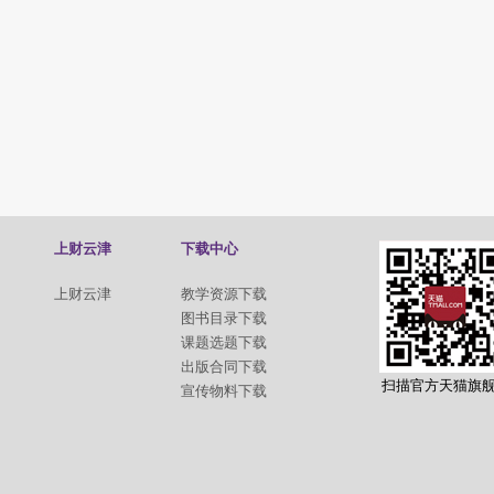
上财云津
下载中心
上财云津
教学资源下载
图书目录下载
课题选题下载
出版合同下载
扫描官方天猫旗
宣传物料下载