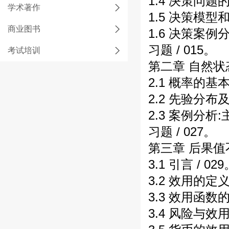
1.4 决策问题的
学术著作
1.5 决策模型
商业图书
1.6 决策案例分析
习题 / 015。
考试培训
第二章 自然状
2.1 概率的基本
2.2 先验分布及
2.3 案例分析:
习题 / 027。
第三章 后果值不
3.1 引言 / 02
3.2 效用的定义
3.3 效用函数的
3.4 风险与效用 