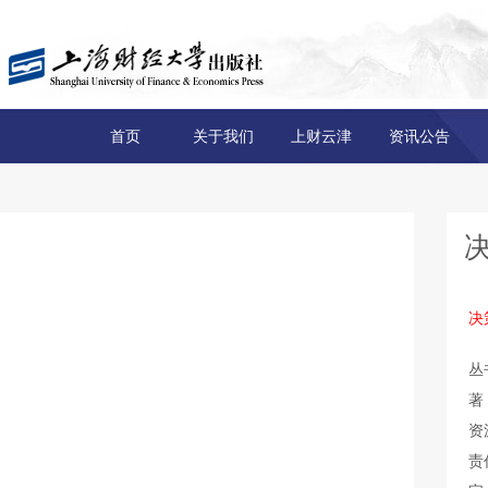
首页
关于我们
上财云津
资讯公告
决
丛
著
资
责