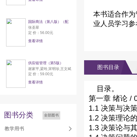
本书适合作为
国际商法（第八版）（配
业人员学习参
张圣翠
定 价：56.00元
查看详情
供应链管理（第5版）
图书目录
谢家平,梁玲,宋明珍,王文斌
定 价：59.00元
查看详情
目录。
第一章 绪论 / 
1.1 决策与决策
图书分类
全部图书
1.2 决策理论的
1.3 决策论与
教学用书