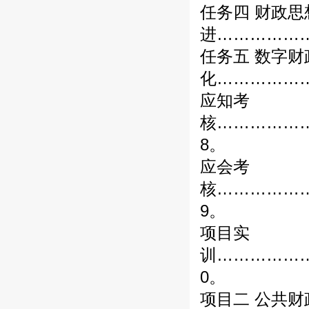
任务四 财政
进………………
任务五 数字
化………………
应知考
核……………
8。
应会考
核……………
9。
项目实
训……………
0。
项目二 公共财