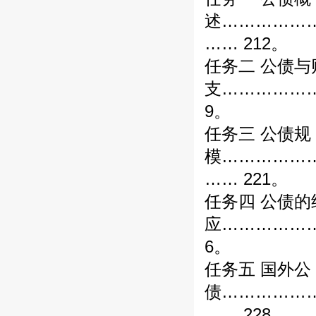
述……………
…… 212。
任务二 公债与
支……………
9。
任务三 公债规
模……………
…… 221。
任务四 公债的
应……………
6。
任务五 国外公
债……………
…… 228。