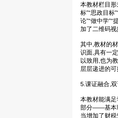
本教材栏目形式
标”“思政目标
论”“做中学”“
加了二维码视
其中,教材的
识面,具有一
以致用,也为
层层递进的可
5.课证融合,
本教材能满足
部分——基本
当增加了财税