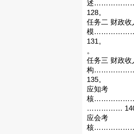
述……………
128。
任务二 财政收
模……………
131。
。
任务三 财政收
构……………
135。
应知考
核……………
…………… 14
应会考
核……………