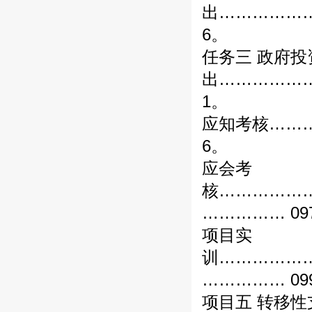
出……………
6。
任务三 政府投
出……………
1。
应知考核……
6。
应会考
核……………
…………… 09
项目实
训……………
…………… 09
项目五 转移性