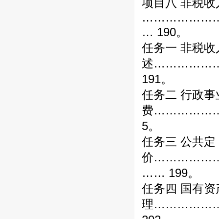
项目八 非税收
………………
… 190。
任务一 非税收
述……………
191。
任务二 行政事
费……………
5。
任务三 公共定
价……………
…… 199。
任务四 国有资
理……………