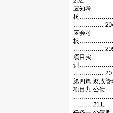
202。
应知考
核……………
…………… 20
应会考
核……………
…………… 20
项目实
训……………
…………… 20
第四篇 财政管
项目九 公债
………………
……… 211。
任务一 公债概