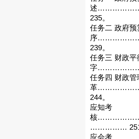
述……………
235。
任务二 政府预
序……………
239。
任务三 财政
字………………
任务四 财政管
革……………
244。
应知考
核……………
…………… 25
应会考