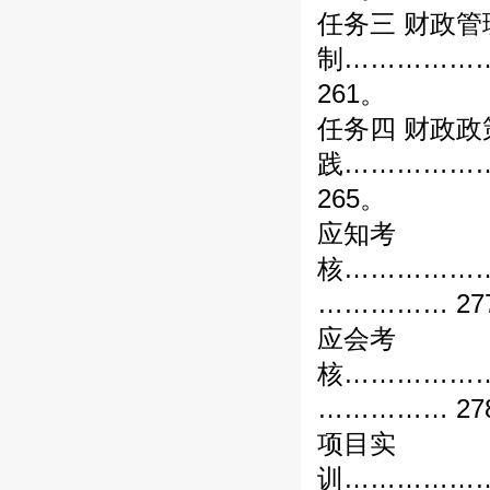
任务三 财政管
制……………
261。
任务四 财政政
践……………
265。
应知考
核……………
…………… 27
应会考
核……………
…………… 27
项目实
训……………