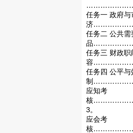
…………………
任务一 政府与
济………………
任务二 公共
品………………
任务三 财政
容………………
任务四 公平
制………………
应知考
核……………
3。
应会考
核……………