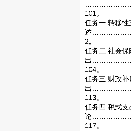
………………
101。
任务一 转移性
述……………
2。
任务二 社会保
出……………
104。
任务三 财政补
出……………
113。
任务四 税式支
论……………
117。