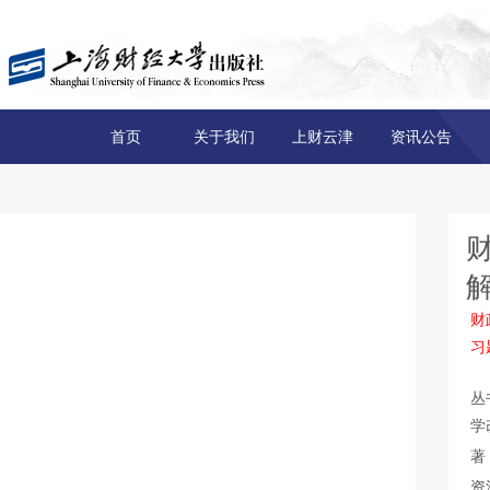
首页
关于我们
上财云津
资讯公告
财
习
丛
学
著
资