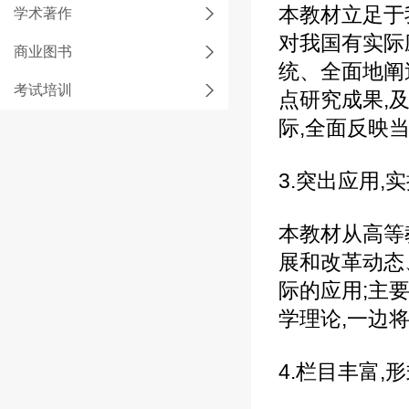
本教材立足于
学术著作
对我国有实际
商业图书
统、全面地阐
考试培训
点研究成果,
际,全面反映
3.突出应用,
本教材从高等
展和改革动态
际的应用;主要
学理论,一边
4.栏目丰富,