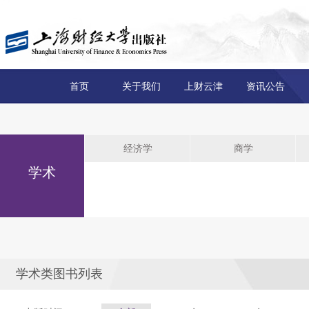
首页
关于我们
上财云津
资讯公告
经济学
商学
学术
学术类图书列表