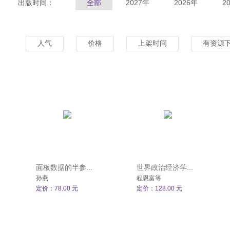
出版时间：
全部
2027年
2026年
2
人气
价格
上架时间
有资源
面板数据的半参...
世界政治经济学...
孙燕
程恩富等
定价：78.00 元
定价：128.00 元