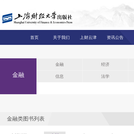
首页
关于我们
上财云津
资讯公告
金融
经济
金融
信息
法学
金融类图书列表