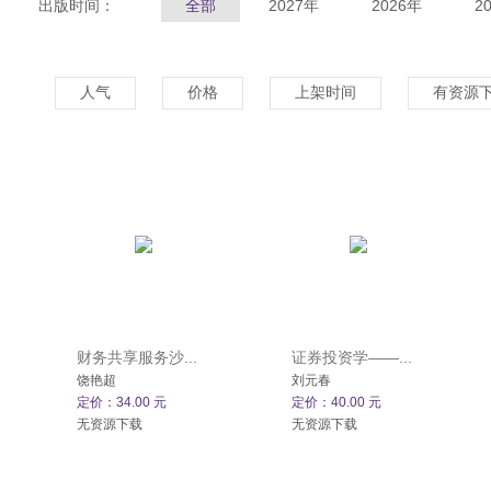
出版时间：
全部
2027年
2026年
2
人气
价格
上架时间
有资源
财务共享服务沙...
证券投资学——...
饶艳超
刘元春
定价：34.00 元
定价：40.00 元
无资源下载
无资源下载