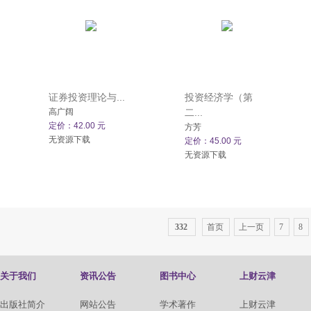
证券投资理论与...
投资经济学（第
高广阔
二...
定价：42.00 元
方芳
无资源下载
定价：45.00 元
无资源下载
332
首页
上一页
7
8
关于我们
资讯公告
图书中心
上财云津
出版社简介
网站公告
学术著作
上财云津