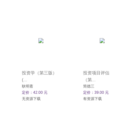
投资学（第三版）
投资项目评估
(...
（第...
耿明斋
简德三
定价：42.00 元
定价：39.00 元
无资源下载
有资源下载