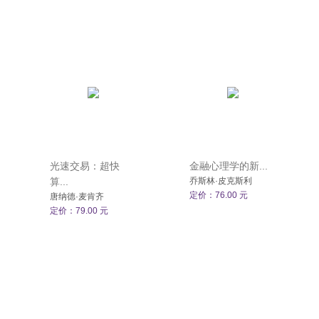
光速交易：超快
金融心理学的新...
算...
乔斯林·皮克斯利
定价：76.00 元
唐纳德·麦肯齐
定价：79.00 元