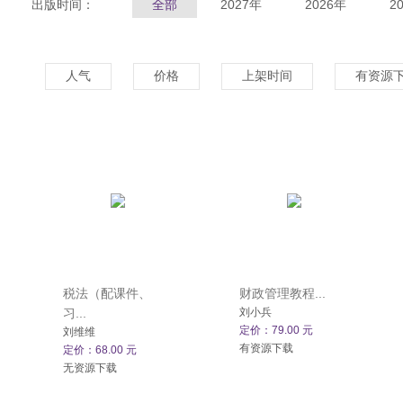
出版时间：
全部
2027年
2026年
2
人气
价格
上架时间
有资源
税法（配课件、
财政管理教程...
习...
刘小兵
定价：79.00 元
刘维维
有资源下载
定价：68.00 元
无资源下载