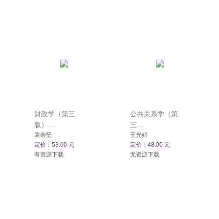
财政学（第三
公共关系学（第
版）...
三...
袁崇坚
王光娟
定价：53.00 元
定价：48.00 元
有资源下载
无资源下载