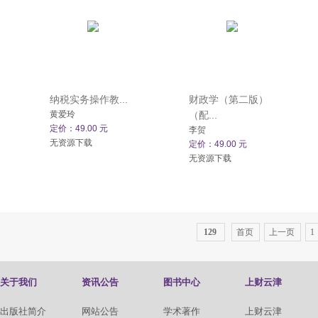
纳税实务操作教...
财政学（第二版）
黄爱玲
（配...
定价：49.00 元
李贺
无资源下载
定价：49.00 元
无资源下载
129
首页
上一页
1
关于我们
资讯公告
图书中心
上财云津
出版社简介
网站公告
学术著作
上财云津