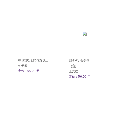
中国式现代化G6...
财务报表分析
刘元春
（第...
定价：90.00 元
王文红
定价：56.00 元