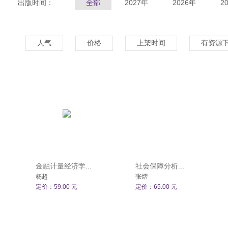
出版时间：
全部
2027年
2026年
2
人气
价格
上架时间
有资源
金融计量经济学...
社会保障分析...
杨超
张熠
定价：59.00 元
定价：65.00 元