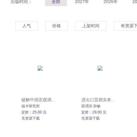
出版时间：
全部
2027年
2026年
2
人气
价格
上架时间
有资源
破解中国宏观调...
进出口贸易实务...
福卡研究所
邵渭洪 孙敏
定价：25.00 元
定价：29.00 元
无资源下载
无资源下载