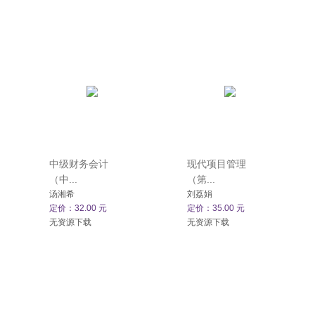
中级财务会计
现代项目管理
（中...
（第...
汤湘希
刘荔娟
定价：32.00 元
定价：35.00 元
无资源下载
无资源下载