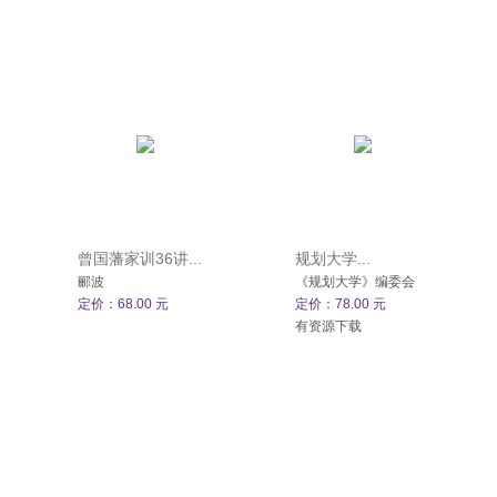
曾国藩家训36讲...
规划大学...
郦波
《规划大学》编委会
定价：68.00 元
定价：78.00 元
有资源下载