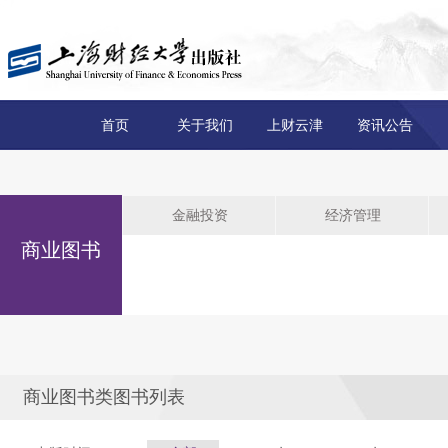
首页
关于我们
上财云津
资讯公告
金融投资
经济管理
商业图书
商业图书类图书列表