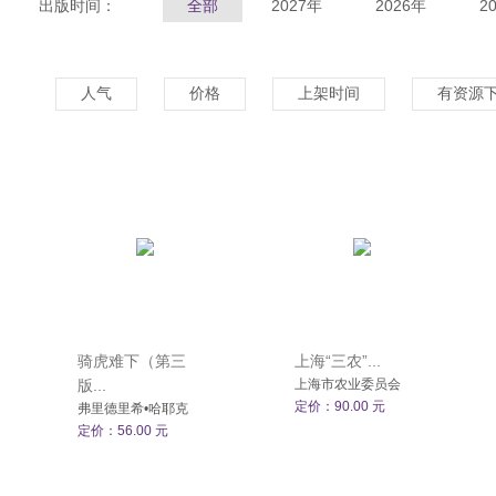
出版时间：
全部
2027年
2026年
2
人气
价格
上架时间
有资源
骑虎难下（第三
上海“三农”...
版...
上海市农业委员会
定价：90.00 元
弗里德里希•哈耶克
定价：56.00 元