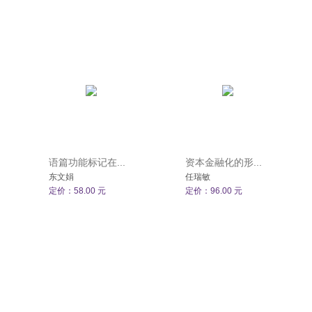
语篇功能标记在...
资本金融化的形...
东文娟
任瑞敏
定价：58.00 元
定价：96.00 元