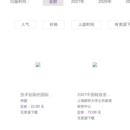
出版时间：
全部
2027年
2026年
2
人气
价格
上架时间
有资源
技术创新的国际...
2007中国财政发...
何骏
上海财经大学公共政策
定价：22.00 元
研究中心
无资源下载
定价：72.00 元
无资源下载