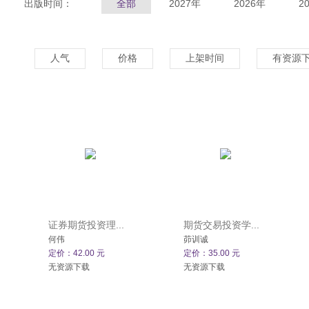
出版时间：
全部
2027年
2026年
2
人气
价格
上架时间
有资源
证券期货投资理...
期货交易投资学...
何伟
茆训诚
定价：42.00 元
定价：35.00 元
无资源下载
无资源下载