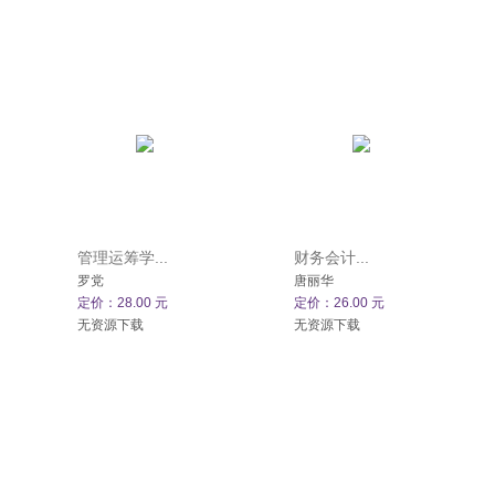
管理运筹学...
财务会计...
罗党
唐丽华
定价：28.00 元
定价：26.00 元
无资源下载
无资源下载