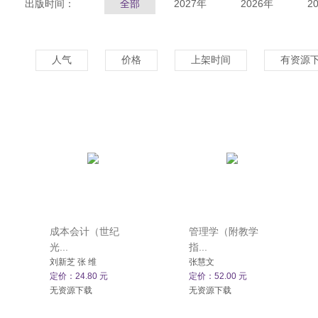
出版时间：
全部
2027年
2026年
2
人气
价格
上架时间
有资源
成本会计（世纪
管理学（附教学
光...
指...
刘新芝 张 维
张慧文
定价：24.80 元
定价：52.00 元
无资源下载
无资源下载