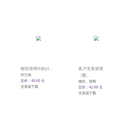
财经管理中的计...
客户关系管理
刘兰娟
（配...
定价：40.00 元
饶欣，徐刚
无资源下载
定价：42.00 元
无资源下载