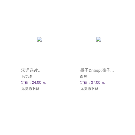
宋词选读...
墨子&nbsp;荀子...
毛文琦
白坤
定价：24.00 元
定价：37.00 元
无资源下载
无资源下载