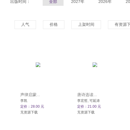
出版时间：
全部
2027年
2026年
2
人气
价格
上架时间
有资源
声律启蒙...
唐诗选读...
李凯
李宏哲, 可延涛
定价：28.00 元
定价：21.00 元
无资源下载
无资源下载