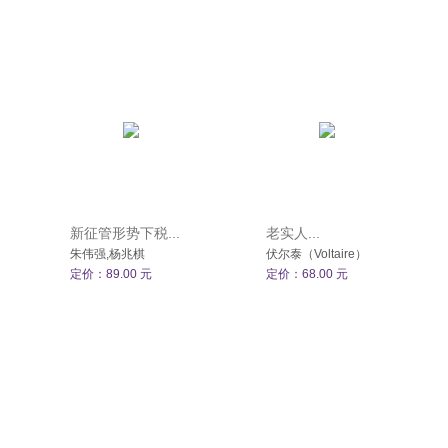
新征管形势下税...
老实人...
朱伟强,杨兆棋
伏尔泰（Voltaire）
定价：89.00 元
定价：68.00 元