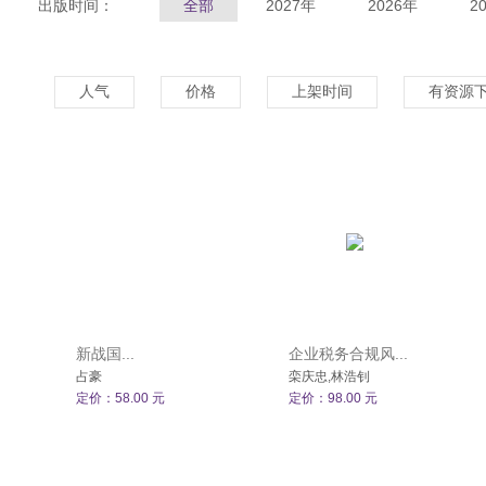
出版时间：
全部
2027年
2026年
2
人气
价格
上架时间
有资源
新战国...
企业税务合规风...
占豪
栾庆忠,林浩钊
定价：58.00 元
定价：98.00 元