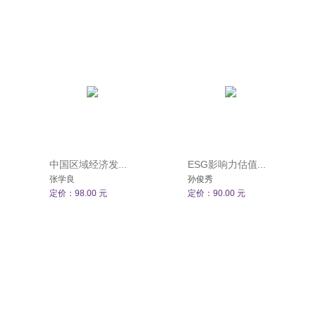
中国区域经济发...
ESG影响力估值...
张学良
孙俊秀
定价：98.00 元
定价：90.00 元