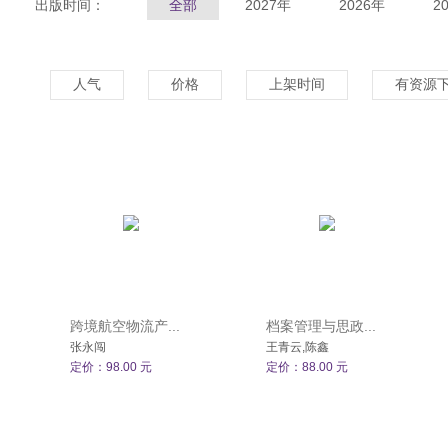
出版时间：
全部
2027年
2026年
2
人气
价格
上架时间
有资源
跨境航空物流产...
档案管理与思政...
张永闯
王青云,陈鑫
定价：98.00 元
定价：88.00 元