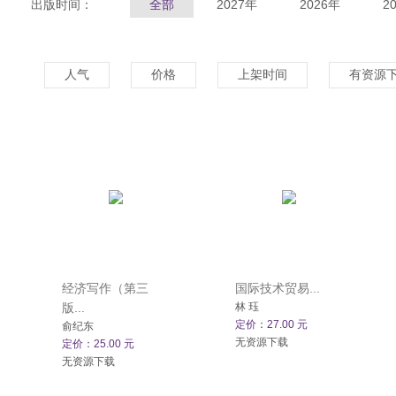
出版时间：
全部
2027年
2026年
2
人气
价格
上架时间
有资源
经济写作（第三
国际技术贸易...
版...
林 珏
定价：27.00 元
俞纪东
无资源下载
定价：25.00 元
无资源下载