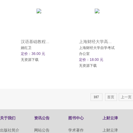
汉语基础教程...
上海财经大学高...
姚红卫
上海财经大学自学考试
定价：36.00 元
办公室
无资源下载
定价：18.00 元
无资源下载
107
首页
上一页
关于我们
资讯公告
图书中心
上财云津
出版社简介
网站公告
学术著作
上财云津