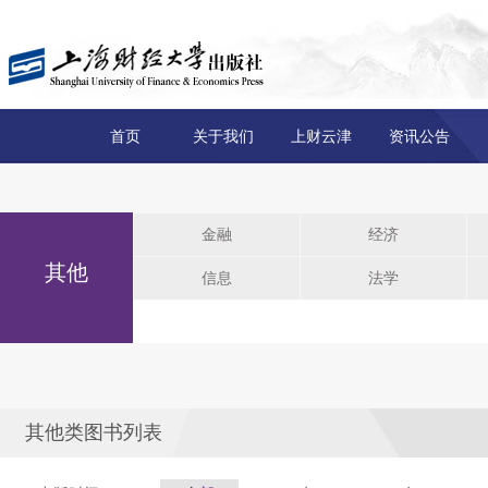
首页
关于我们
上财云津
资讯公告
金融
经济
其他
信息
法学
其他类图书列表