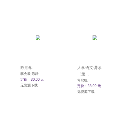
政治学...
大学语文讲读
李会欣 陈静
（第...
定价：30.00 元
何映红
无资源下载
定价：38.00 元
无资源下载