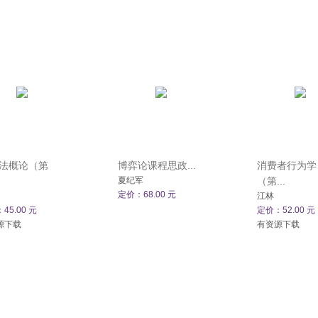
法概论（第
博弈论课程思政...
消费者行为学
夏纪军
（第...
定价：68.00 元
江林
45.00 元
定价：52.00 元
源下载
有资源下载