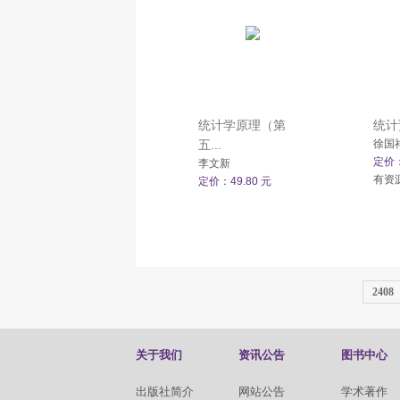
统计学原理（第
统计
五...
徐国
定价：
李文新
有资
定价：49.80 元
2408
关于我们
资讯公告
图书中心
出版社简介
网站公告
学术著作