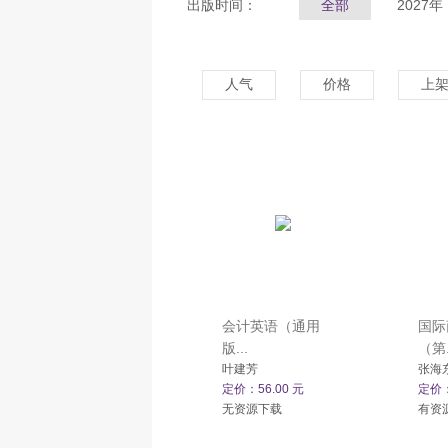
出版时间：
全部
2027年
人气
价格
上
会计英语（通用
国际
版...
（第.
叶建芳
张海
定价：56.00 元
定价：
无资源下载
有资