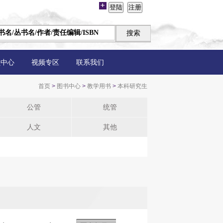
员中心
视频专区
联系我们
首页
>
图书中心
>
教学用书
>
本科研究生
公管
统管
人文
其他