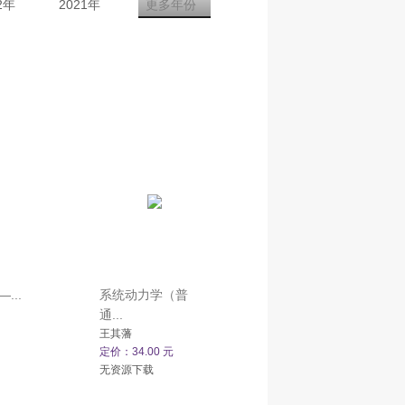
2年
2021年
更多年份
...
系统动力学（普
通...
王其藩
定价：34.00 元
无资源下载