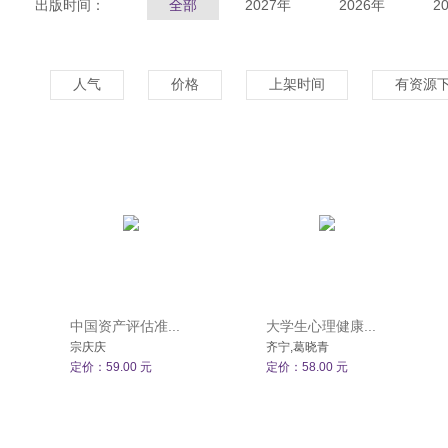
出版时间：
全部
2027年
2026年
2
人气
价格
上架时间
有资源
中国资产评估准...
大学生心理健康...
宗庆庆
齐宁,葛晓青
定价：59.00 元
定价：58.00 元