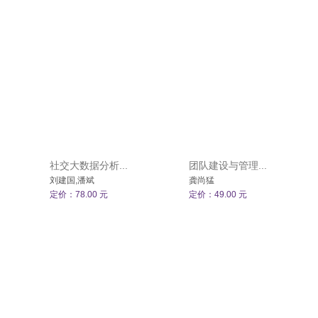
社交大数据分析...
团队建设与管理...
刘建国,潘斌
龚尚猛
定价：78.00 元
定价：49.00 元