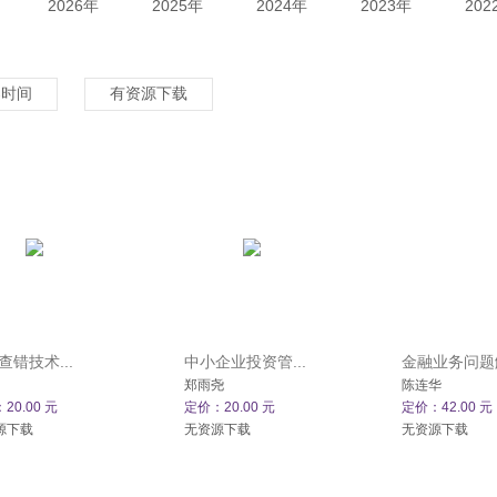
2026年
2025年
2024年
2023年
202
架时间
有资源下载
查错技术...
中小企业投资管...
金融业务问题解
郑雨尧
陈连华
20.00 元
定价：20.00 元
定价：42.00 元
源下载
无资源下载
无资源下载