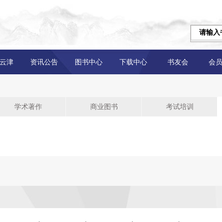
云津
资讯公告
图书中心
下载中心
书友会
会
学术著作
商业图书
考试培训