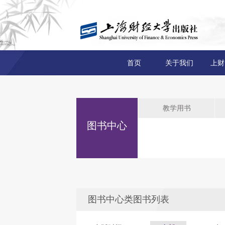
首页
关于我们
上财
教学用书
图书中心
图书中心类图书列表