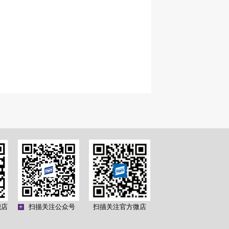
舰店
+
扫描关注公众号
扫描关注官方微店