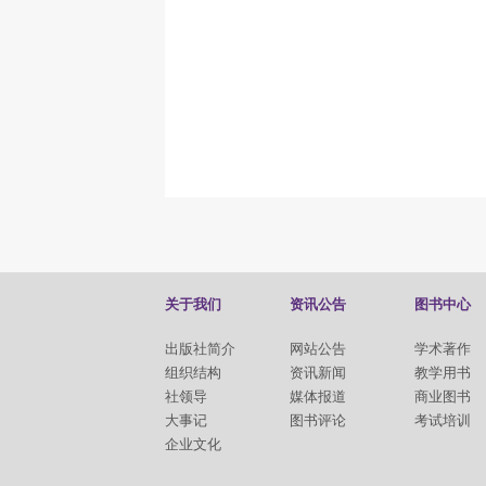
关于我们
资讯公告
图书中心
出版社简介
网站公告
学术著作
组织结构
资讯新闻
教学用书
社领导
媒体报道
商业图书
大事记
图书评论
考试培训
企业文化