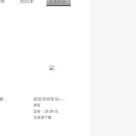
2年
2021年
更多年份
...
邮政营销策划—...
周军
定价：16.00 元
无资源下载