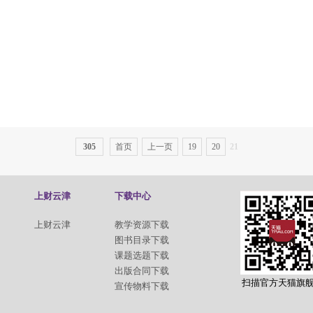
305
首页
上一页
19
20
21
上财云津
下载中心
上财云津
教学资源下载
图书目录下载
课题选题下载
出版合同下载
扫描官方天猫旗
宣传物料下载