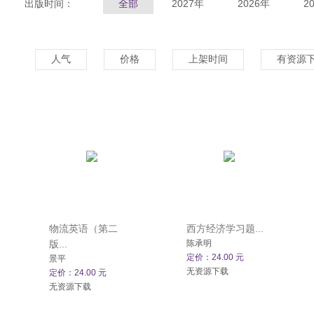
出版时间：
全部
2027年
2026年
2
人气
价格
上架时间
有资源
物流英语（第二
西方经济学习题...
版...
陈承明
定价：24.00 元
景平
无资源下载
定价：24.00 元
无资源下载