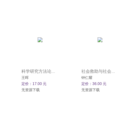
科学研究方法论...
社会救助与社会...
王晖
钟仁耀
定价：17.00 元
定价：36.00 元
无资源下载
无资源下载