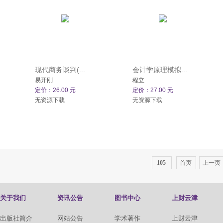
现代商务谈判(...
会计学原理模拟...
易开刚
程立
定价：26.00 元
定价：27.00 元
无资源下载
无资源下载
105
首页
上一页
关于我们
资讯公告
图书中心
上财云津
出版社简介
网站公告
学术著作
上财云津