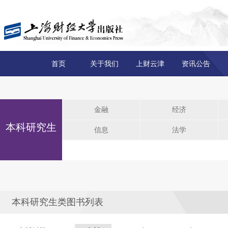
首页
关于我们
上财云津
资讯公告
金融
经济
本科研究生
信息
法学
本科研究生类图书列表